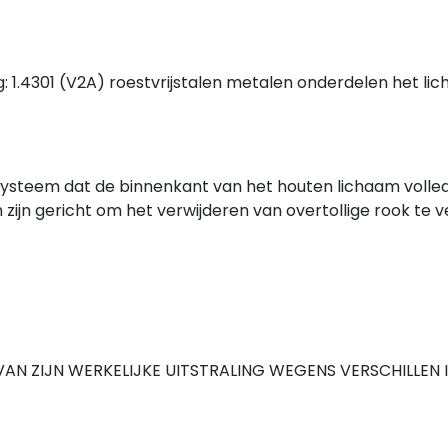
: 1.4301 (V2A) roestvrijstalen metalen onderdelen het 
issysteem dat de binnenkant van het houten lichaam voll
n zijn gericht om het verwijderen van overtollige rook t
N ZIJN WERKELIJKE UITSTRALING WEGENS VERSCHILLEN 