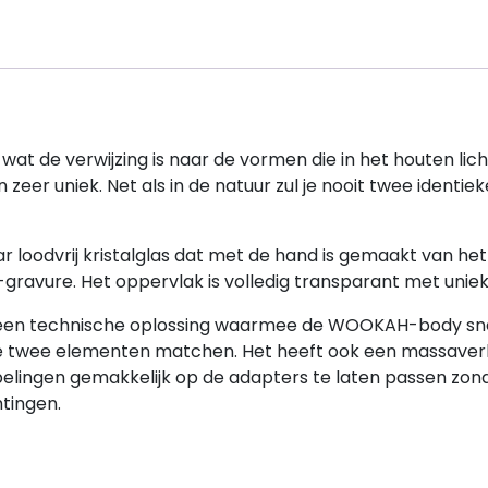
, wat de verwijzing is naar de vormen die in het houten lic
 zeer uniek.
Net als in de natuur zul je nooit twee identi
loodvrij kristalglas dat met de hand is gemaakt van het
-gravure.
Het oppervlak is volledig transparant met uni
 een technische oplossing waarmee de WOOKAH-body sn
e twee elementen matchen. Het heeft ook een massaverbi
elingen gemakkelijk op de adapters te laten passen zond
tingen.