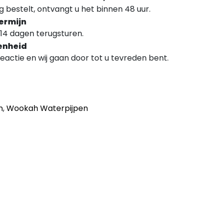
 bestelt, ontvangt u het binnen 48 uur.
ermijn
14 dagen terugsturen.
enheid
 reactie en wij gaan door tot u tevreden bent.
n
,
Wookah Waterpijpen