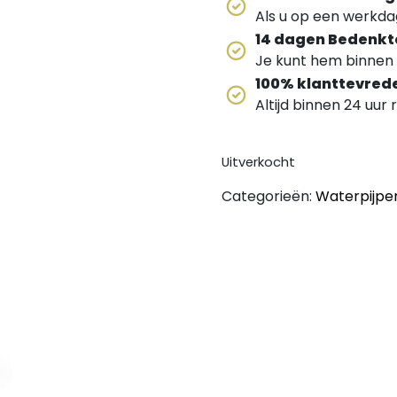
Als u op een werkdag
14 dagen Bedenkt
Je kunt hem binnen 
100% klanttevred
Altijd binnen 24 uur
Uitverkocht
Categorieën:
Waterpijpe