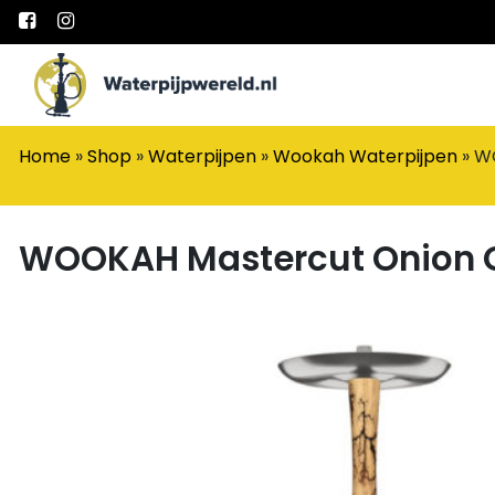
Main Navigation
Home
»
Shop
»
Waterpijpen
»
Wookah Waterpijpen
»
W
WOOKAH Mastercut Onion