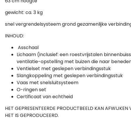
63 cm hoogte
gewicht: ca. 3 kg
snel vergrendelsysteem grond gezamenlijke verbinding
INHOUD:
Asschaal
Lichaam (inclusief: een roestvrijstalen binnenbu
ventilatie-opstelling met buizen die naar benede
Ventielset met geslepen verbindingsstuk
Slangkoppeling met geslepen verbindingsstuk
Vaas met snelsluitsysteem
O-ringen set
Certificaat van echtheid
HET GEPRESENTEERDE PRODUCTBEELD KAN AFWIJKEN VA
HET IS GEPRODUCEERD.