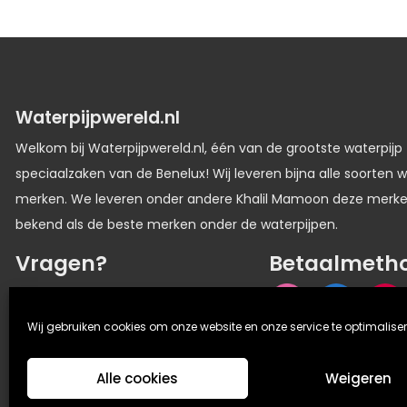
Waterpijpwereld.nl
Welkom bij Waterpijpwereld.nl, één van de grootste waterpijp
speciaalzaken van de Benelux! Wij leveren bijna alle soorten w
merken. We leveren onder andere Khalil Mamoon deze merk
bekend als de beste merken onder de waterpijpen.
Vragen?
Betaalmeth
06 33336116
Wij gebruiken cookies om onze website en onze service te optimaliser
Alle cookies
Weigeren