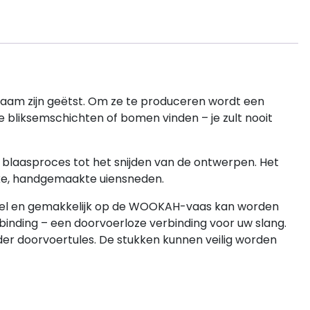
haam zijn geëtst.
Om ze te produceren wordt een
eke bliksemschichten of bomen vinden – je zult nooit
 blaasproces tot het snijden van de ontwerpen.
Het
eke, handgemaakte uiensneden.
el en gemakkelijk op de WOOKAH-vaas kan worden
nding – een doorvoerloze verbinding voor uw slang.
er doorvoertules. De stukken kunnen veilig worden