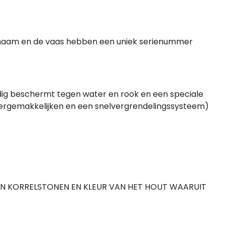
lichaam en de vaas hebben een uniek serienummer
edig beschermt tegen water en rook en een speciale
e vergemakkelijken en een snelvergrendelingssysteem)
IN KORRELSTONEN EN KLEUR VAN HET HOUT WAARUIT