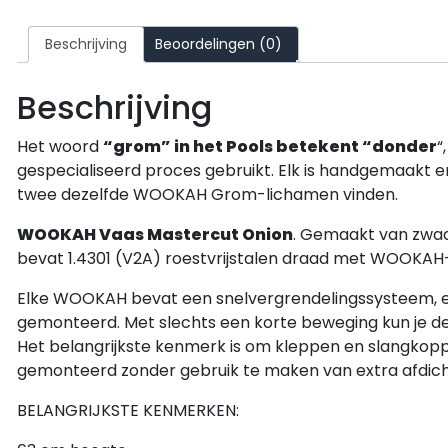
Beschrijving
Beoordelingen (0)
Beschrijving
Het woord
“grom” in het Pools betekent “donder
“
gespecialiseerd proces gebruikt.
Elk is handgemaakt en
twee dezelfde WOOKAH Grom-lichamen vinden.
WOOKAH Vaas Mastercut Onion
.
Gemaakt van zwaar 
bevat 1.4301 (V2A) roestvrijstalen draad met WOOKAH
Elke WOOKAH bevat een snelvergrendelingssysteem,
gemonteerd. Met slechts een korte beweging kun je d
Het belangrijkste kenmerk is om kleppen en slangkopp
gemonteerd zonder gebruik te maken van extra afdich
BELANGRIJKSTE KENMERKEN: