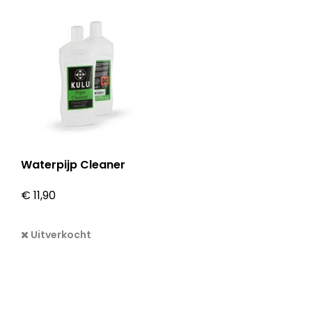
Waterpijp Cleaner
€
11,90
Uitverkocht