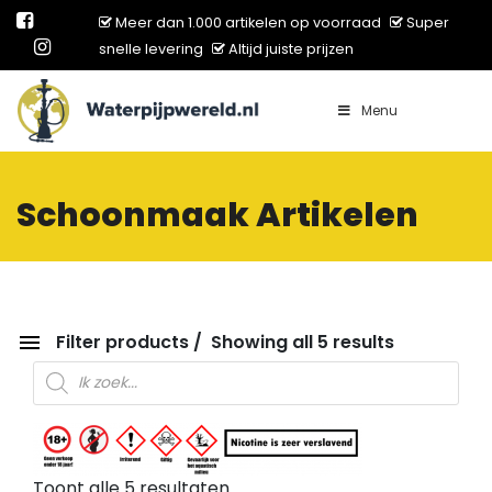
Meer dan 1.000 artikelen op voorraad
Super
snelle levering
Altijd juiste prijzen
Menu
Main Navigation
Schoonmaak Artikelen
Filter products
Showing all 5 results
Producten zoeken
Toont alle 5 resultaten