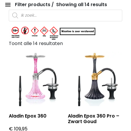
Filter products
Showing all 14 results
Producten zoeken
Toont alle 14 resultaten
Aladin Epox 360
Aladin Epox 360 Pro –
Zwart Goud
€
109,95