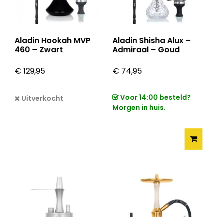
Aladin Hookah MVP
Aladin Shisha Alux –
460 – Zwart
Admiraal – Goud
€
129,95
€
74,95
Voor 14:00 besteld?
Uitverkocht
Morgen in huis.