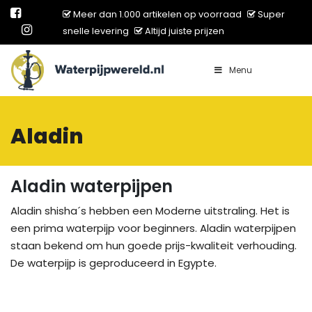
Meer dan 1.000 artikelen op voorraad
Super
snelle levering
Altijd juiste prijzen
Menu
Main Navigation
Aladin
Aladin waterpijpen
Aladin shisha´s hebben een Moderne uitstraling. Het is
een prima waterpijp voor beginners. Aladin waterpijpen
staan bekend om hun goede prijs-kwaliteit verhouding.
De waterpijp is geproduceerd in Egypte.