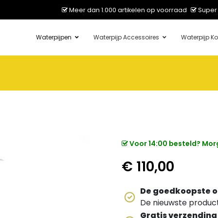
Meer dan 1.000 artikelen op voorraad
Super 
Waterpijpen
Waterpijp Accessoires
Waterpijp Ko
Voor 14:00 besteld? Morg
€
110,00
De goedkoopste o
De nieuwste producte
Gratis verzending