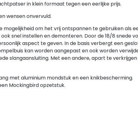
chtpatser in klein formaat tegen een eerlijke prijs.
een wensen onvervuld.
de mogelijkheid om het vrij ontspannen te gebruiken als e
 ook snel instellen en demonteren. Door de 18/8 snede v
soonlijk aspect te geven. In de basis verbergt een ge
 dompelbuis kan worden aangepast en ook worden verwijde
ede slangaansluiting. Met een andere, apart te verkrijgen 
nslang met aluminium mondstuk en een knikbescherming.
een Mockingbird opzetstuk.