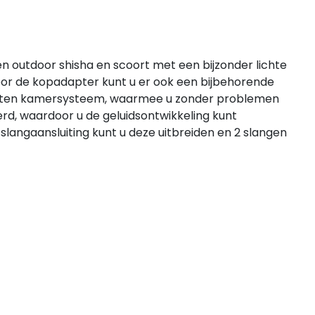
en outdoor shisha en scoort met een bijzonder lichte
oor de kopadapter kunt u er ook een bijbehorende
sloten kamersysteem, waarmee u zonder problemen
rd, waardoor u de geluidsontwikkeling kunt
slangaansluiting kunt u deze uitbreiden en 2 slangen