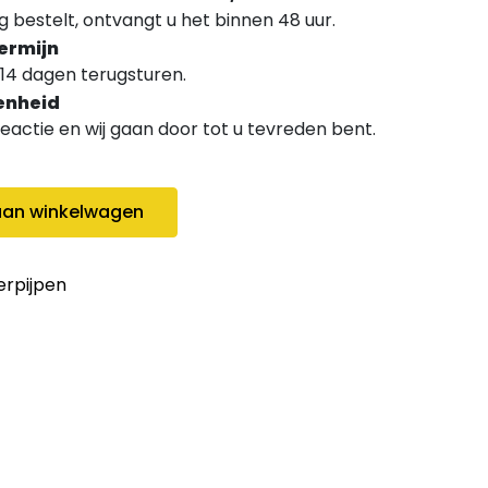
 bestelt, ontvangt u het binnen 48 uur.
ermijn
14 dagen terugsturen.
enheid
 reactie en wij gaan door tot u tevreden bent.
an winkelwagen
rpijpen