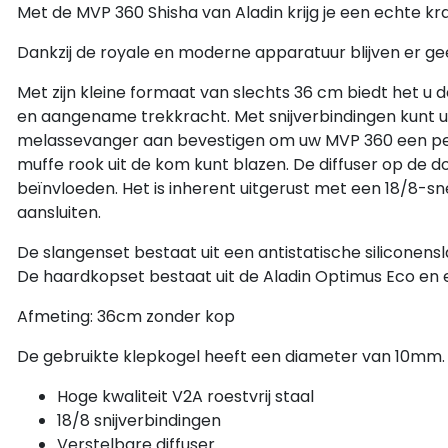
Met de MVP 360 Shisha van Aladin krijg je een echte kra
Dankzij de royale en moderne apparatuur blijven er g
Met zijn kleine formaat van slechts 36 cm biedt het u 
en aangename trekkracht. Met snijverbindingen kunt u
melassevanger aan bevestigen om uw MVP 360 een per
muffe rook uit de kom kunt blazen. De diffuser op de
beïnvloeden. Het is inherent uitgerust met een 18/8-sn
aansluiten.
De slangenset bestaat uit een antistatische silicone
De haardkopset bestaat uit de Aladin Optimus Eco en 
Afmeting: 36cm zonder kop
De gebruikte klepkogel heeft een diameter van 10mm.
Hoge kwaliteit V2A roestvrij staal
18/8 snijverbindingen
Verstelbare diffuser