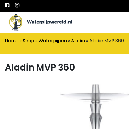
Main Navigation
Home
»
Shop
»
Waterpijpen
»
Aladin
»
Aladin MVP 360
Aladin MVP 360