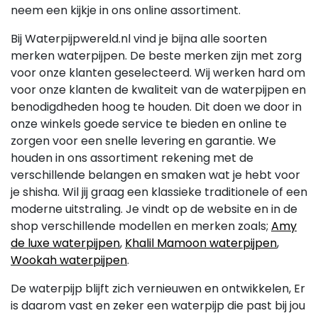
neem een kijkje in ons online assortiment.
Bij Waterpijpwereld.nl vind je bijna alle soorten
merken waterpijpen. De beste merken zijn met zorg
voor onze klanten geselecteerd. Wij werken hard om
voor onze klanten de kwaliteit van de waterpijpen en
benodigdheden hoog te houden. Dit doen we door in
onze winkels goede service te bieden en online te
zorgen voor een snelle levering en garantie. We
houden in ons assortiment rekening met de
verschillende belangen en smaken wat je hebt voor
je shisha. Wil jij graag een klassieke traditionele of een
moderne uitstraling. Je vindt op de website en in de
shop verschillende modellen en merken zoals;
Amy
de luxe waterpijpen
,
Khalil Mamoon waterpijpen
,
Wookah waterpijpen
.
De waterpijp blijft zich vernieuwen en ontwikkelen, Er
is daarom vast en zeker een waterpijp die past bij jou