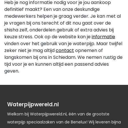
Heb je nog informatie nodig voor je jou aankoop
definitief maakt? Een van onze deskundige
medewerkers helpen je graag verder. Je kan met al
je vragen bij ons terecht of dit nou gaat over de
shisha zelf, onderdelen gebruik of extra advies bij
keuze stress. Ook op de website kan je
informatie
vinden over het gebruik van je waterpijp. Maar twijfel
zeker niet je mag altijd
contact
opnemen of
langskomen bij ons in Schiedam. We nemen rustig de
tijd voor je en kunnen altijd een passend advies
geven.
Waterpijpwereld.nl
Welkom bij Waterpijpwereld.nl, één van de grootste
waterpijp speciaalzaken van de Benelux! Wij leveren bijna