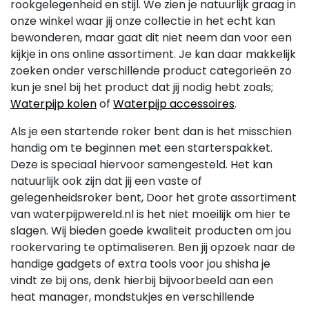
rookgelegenheid en stijl. We zien je natuurlijk graag in
onze winkel waar jij onze collectie in het echt kan
bewonderen, maar gaat dit niet neem dan voor een
kijkje in ons online assortiment. Je kan daar makkelijk
zoeken onder verschillende product categorieën zo
kun je snel bij het product dat jij nodig hebt zoals;
Waterpijp kolen
of
Waterpijp accessoires
.
Als je een startende roker bent dan is het misschien
handig om te beginnen met een starterspakket.
Deze is speciaal hiervoor samengesteld. Het kan
natuurlijk ook zijn dat jij een vaste of
gelegenheidsroker bent, Door het grote assortiment
van waterpijpwereld.nl is het niet moeilijk om hier te
slagen. Wij bieden goede kwaliteit producten om jou
rookervaring te optimaliseren. Ben jij opzoek naar de
handige gadgets of extra tools voor jou shisha je
vindt ze bij ons, denk hierbij bijvoorbeeld aan een
heat manager, mondstukjes en verschillende