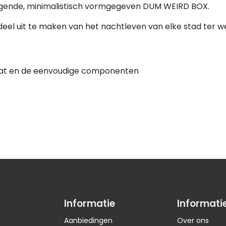
ogende, minimalistisch vormgegeven DUM WEIRD BOX.
 deel uit te maken van het nachtleven van elke stad ter w
aat en de eenvoudige componenten
Informatie
Informati
Aanbiedingen
Over ons