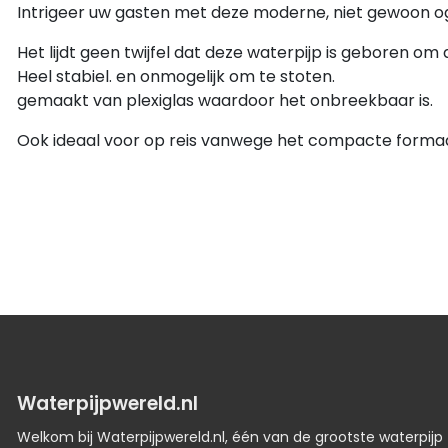
Intrigeer uw gasten met deze moderne, niet gewoon 
Het lijdt geen twijfel dat deze waterpijp is geboren om
Heel stabiel. en onmogelijk om te stoten.
gemaakt van plexiglas waardoor het onbreekbaar is.
Ook ideaal voor op reis vanwege het compacte form
Waterpijpwereld.nl
Welkom bij Waterpijpwereld.nl, één van de grootste waterpijp