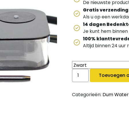
De nieuwste producte
Gratis verzending
Als u op een werkdag
14 dagen Bedenkt
Je kunt hem binnen 
100% klanttevred
Altijd binnen 24 uur
Dum Weird Box Large qua
Toevoegen a
Categorieën:
Dum Water