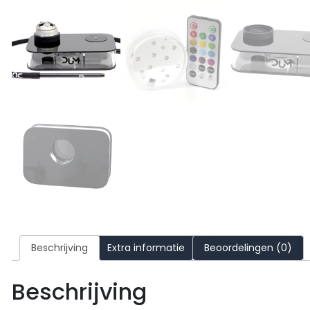
Beschrijving
Extra informatie
Beoordelingen (0)
Beschrijving