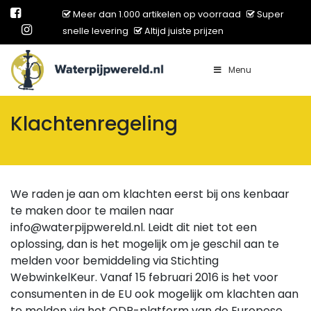
Meer dan 1.000 artikelen op voorraad
Super
snelle levering
Altijd juiste prijzen
Menu
Main Navigation
Klachtenregeling
We raden je aan om klachten eerst bij ons kenbaar
te maken door te mailen naar
info@waterpijpwereld.nl. Leidt dit niet tot een
oplossing, dan is het mogelijk om je geschil aan te
melden voor bemiddeling via Stichting
WebwinkelKeur. Vanaf 15 februari 2016 is het voor
consumenten in de EU ook mogelijk om klachten aan
te melden via het ODR-platform van de Europese