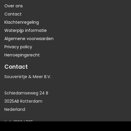
Over ons
Contact
Klachtenregeling
Waterpijp informatie
Algemene voorwaarden
Privacy policy
Herroepingsrecht
Contact
Souvenirtje & Meer B.V.
Schiedamseweg 24 B
3025AB Rotterdam
Nederland
KvK: 81064705
BTW: NL86191281B01