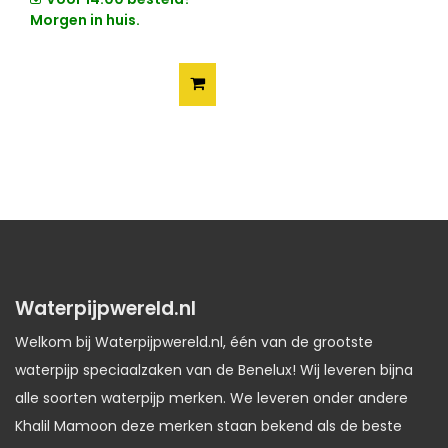
Morgen in huis.
Waterpijpwereld.nl
Welkom bij Waterpijpwereld.nl, één van de grootste
waterpijp speciaalzaken van de Benelux! Wij leveren bijna
alle soorten waterpijp merken. We leveren onder andere
Khalil Mamoon deze merken staan bekend als de beste