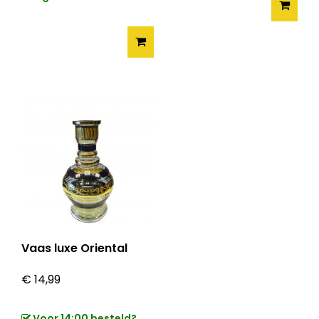
Vaas luxe Oriental
€
14,99
Voor 14:00 besteld?