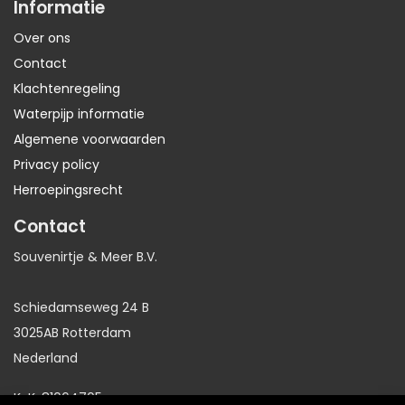
Informatie
Over ons
Contact
Klachtenregeling
Waterpijp informatie
Algemene voorwaarden
Privacy policy
Herroepingsrecht
Contact
Souvenirtje & Meer B.V.
Schiedamseweg 24 B
3025AB Rotterdam
Nederland
KvK: 81064705