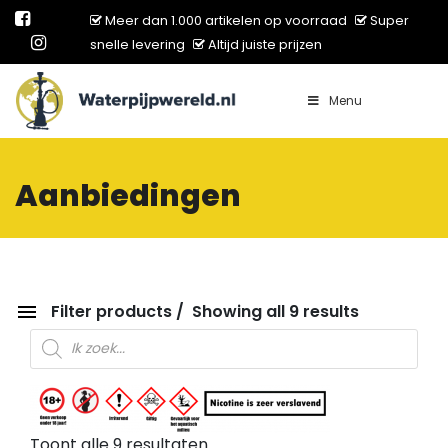
Meer dan 1.000 artikelen op voorraad
Super
snelle levering
Altijd juiste prijzen
Menu
Main Navigation
Aanbiedingen
Filter products
Showing all 9 results
Producten zoeken
Toont alle 9 resultaten