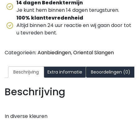
14 dagen Bedenktermijn
Je kunt hem binnen 14 dagen terugsturen.
100% klanttevredenheid
Altijd binnen 24 uur reactie en wij gaan door tot
u tevreden bent.
Categorieën:
Aanbiedingen
,
Oriental Slangen
Beschrijving
Extra informatie
Beoordelingen (0)
Beschrijving
In diverse kleuren