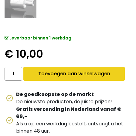
Leverbaar binnen 1 werkdag
€
10,00
H2 ijsslang handvat quantity
Toevoegen aan winkelwagen
De goedkoopste op de markt
De nieuwste producten, de juiste prijzen!
Gratis verzending in Nederland vanaf €
69,-
Als u op een werkdag bestelt, ontvangt u het
binnen 48 uur.