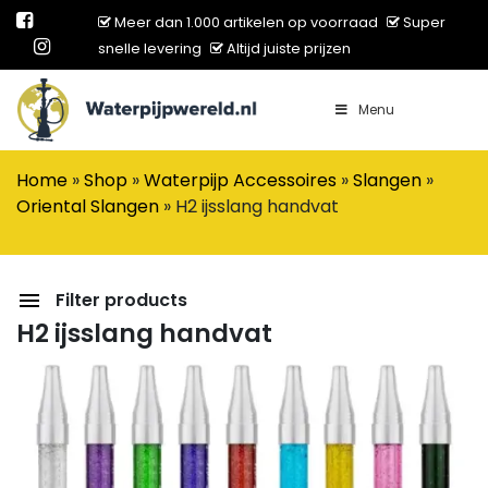
Meer dan 1.000 artikelen op voorraad
Super
snelle levering
Altijd juiste prijzen
Menu
Main Navigation
Home
»
Shop
»
Waterpijp Accessoires
»
Slangen
»
Oriental Slangen
»
H2 ijsslang handvat
Filter products
H2 ijsslang handvat