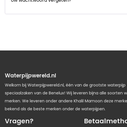
Uw wachtwoord vergeten?
Waterpijpwereld.nl
Welkom bij Waterpijpwereld.nl, één van de grootste waterpijp
speciaalzaken van de Benelux! Wij leveren bijna alle soorten w
merken. We leveren onder andere Khalil Mamoon deze merk
bekend als de beste merken onder de waterpijpen.
Vragen?
Betaalmeth