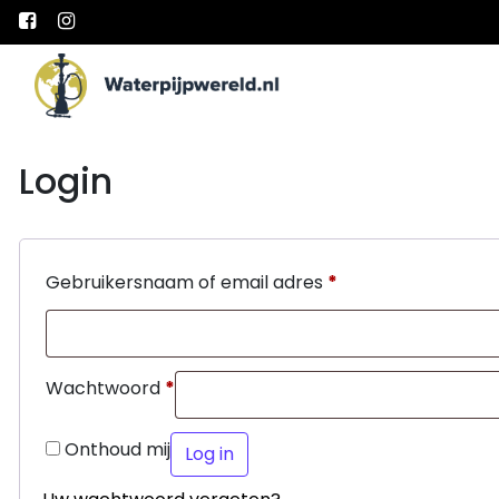
Main Navigation
Login
Gebruikersnaam of email adres
*
Wachtwoord
*
Onthoud mij
Log in