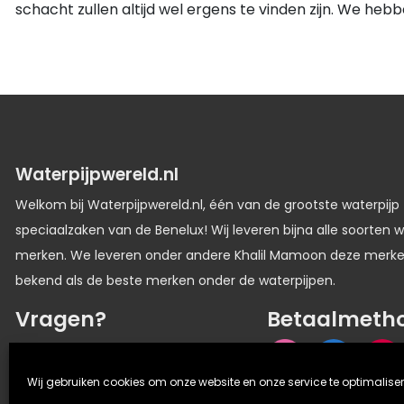
schacht zullen altijd wel ergens te vinden zijn. We heb
Waterpijpwereld.nl
Welkom bij Waterpijpwereld.nl, één van de grootste waterpijp
speciaalzaken van de Benelux! Wij leveren bijna alle soorten w
merken. We leveren onder andere Khalil Mamoon deze merk
bekend als de beste merken onder de waterpijpen.
Vragen?
Betaalmeth
06 33336116
Wij gebruiken cookies om onze website en onze service te optimaliser