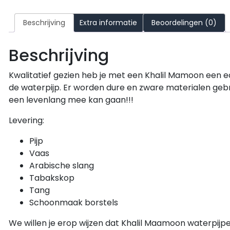
Beschrijving
Extra informatie
Beoordelingen (0)
Beschrijving
Kwalitatief gezien heb je met een Khalil Mamoon een 
de waterpijp. Er worden dure en zware materialen geb
een levenlang mee kan gaan!!!
Levering:
Pijp
Vaas
Arabische slang
Tabakskop
Tang
Schoonmaak borstels
We willen je erop wijzen dat Khalil Maamoon waterpijp