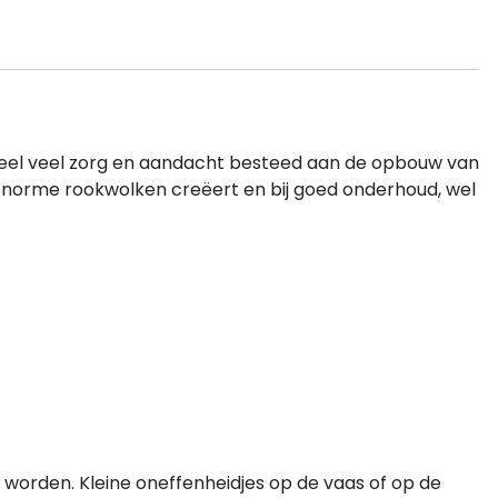
 heel veel zorg en aandacht besteed aan de opbouw van
enorme rookwolken creëert en bij goed onderhoud, wel
worden. Kleine oneffenheidjes op de vaas of op de