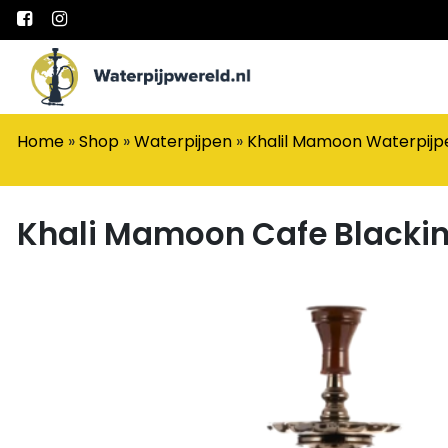
Main Navigation
Home
»
Shop
»
Waterpijpen
»
Khalil Mamoon Waterpijp
Khali Mamoon Cafe Blacki