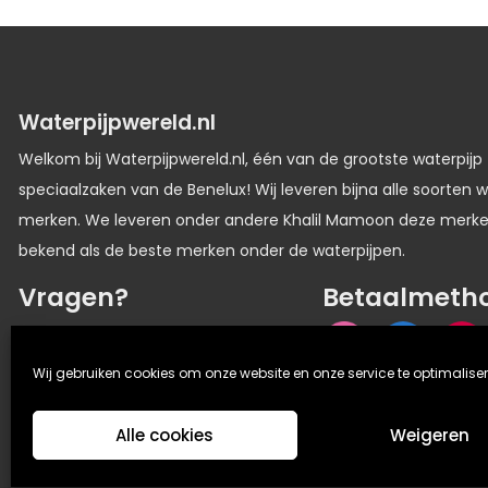
Waterpijpwereld.nl
Welkom bij Waterpijpwereld.nl, één van de grootste waterpijp
speciaalzaken van de Benelux! Wij leveren bijna alle soorten w
merken. We leveren onder andere Khalil Mamoon deze merk
bekend als de beste merken onder de waterpijpen.
Vragen?
Betaalmeth
06 33336116
Wij gebruiken cookies om onze website en onze service te optimaliser
Alle cookies
Weigeren