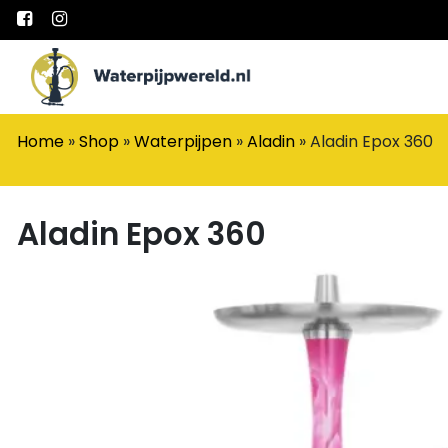
Main Navigation
Home
»
Shop
»
Waterpijpen
»
Aladin
»
Aladin Epox 360
Aladin Epox 360