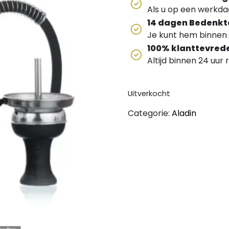
Als u op een werkdag
14 dagen Bedenkt
Je kunt hem binnen 
100% klanttevred
Altijd binnen 24 uur
Uitverkocht
Categorie:
Aladin