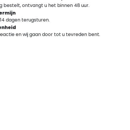
 bestelt, ontvangt u het binnen 48 uur.
ermijn
14 dagen terugsturen.
enheid
 reactie en wij gaan door tot u tevreden bent.