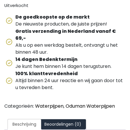
Uitverkocht
De goedkoopste op de markt
De nieuwste producten, de juiste prijzen!
Gratis verzending in Nederland vanaf €
69,-
Als u op een werkdag bestelt, ontvangt u het
binnen 48 uur.
14 dagen Bedenktermijn
Je kunt hem binnen 14 dagen terugsturen.
100% klanttevredenheid
Altijd binnen 24 uur reactie en wij gaan door tot
u tevreden bent.
Categorieën:
Waterpijpen
,
Oduman Waterpijpen
Beschrijving
Beoordelingen (0)