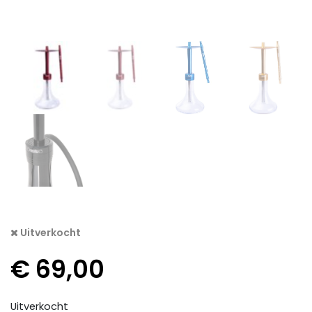
Uitverkocht
€
69,00
Uitverkocht