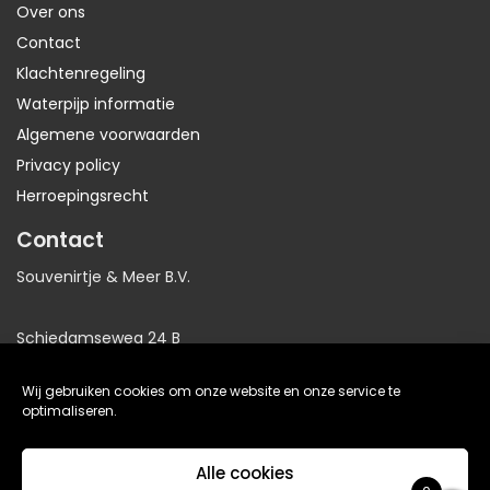
Over ons
Contact
Klachtenregeling
Waterpijp informatie
Algemene voorwaarden
Privacy policy
Herroepingsrecht
Contact
Souvenirtje & Meer B.V.
Schiedamseweg 24 B
3025AB Rotterdam
Wij gebruiken cookies om onze website en onze service te
Nederland
optimaliseren.
KvK: 81064705
Alle cookies
BTW: NL86191281B01