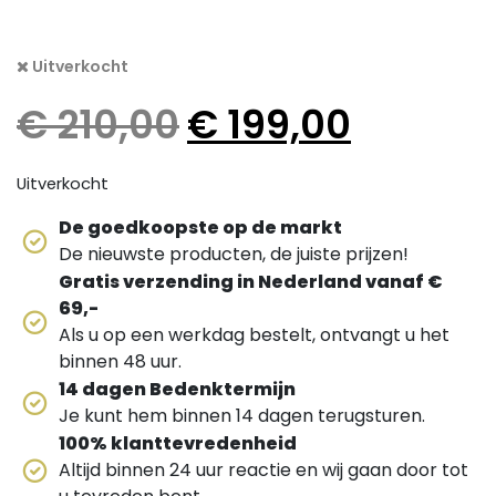
Uitverkocht
Oorspronkelijke prijs 
Huidige pri
€
210,00
€
199,00
Uitverkocht
De goedkoopste op de markt
De nieuwste producten, de juiste prijzen!
Gratis verzending in Nederland vanaf €
69,-
Als u op een werkdag bestelt, ontvangt u het
binnen 48 uur.
14 dagen Bedenktermijn
Je kunt hem binnen 14 dagen terugsturen.
100% klanttevredenheid
Altijd binnen 24 uur reactie en wij gaan door tot