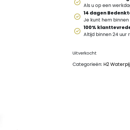
Als u op een werkdag
14 dagen Bedenkt
Je kunt hem binnen 
100% klanttevred
Altijd binnen 24 uur
Uitverkocht
Categorieën:
H2 Waterpi