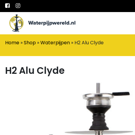
Main Navigation
Home
»
Shop
»
Waterpijpen
»
H2 Alu Clyde
H2 Alu Clyde