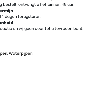
 bestelt, ontvangt u het binnen 48 uur.
ermijn
14 dagen terugsturen.
enheid
 reactie en wij gaan door tot u tevreden bent.
jpen
,
Waterpijpen