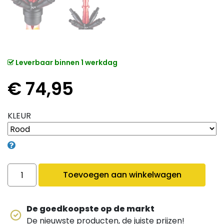
Leverbaar binnen 1 werkdag
€
74,95
KLEUR
Dum Magnum Medium 2.0 quantity
Toevoegen aan winkelwagen
De goedkoopste op de markt
De nieuwste producten, de juiste prijzen!