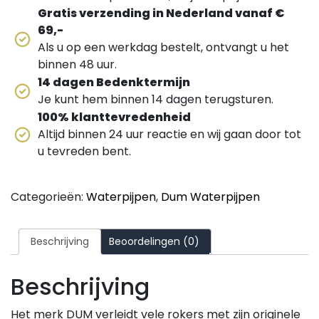
Gratis verzending in Nederland vanaf €
69,-
Als u op een werkdag bestelt, ontvangt u het
binnen 48 uur.
14 dagen Bedenktermijn
Je kunt hem binnen 14 dagen terugsturen.
100% klanttevredenheid
Altijd binnen 24 uur reactie en wij gaan door tot
u tevreden bent.
Categorieën:
Waterpijpen
,
Dum Waterpijpen
Beschrijving
Beoordelingen (0)
Beschrijving
Het merk DUM verleidt vele rokers met zijn originele