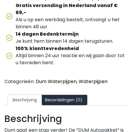
Gratis verzending in Nederland vanaf €
69,-
Als u op een werkdag bestelt, ontvangt u het
binnen 48 uur.
14 dagen Bedenktermijn
Je kunt hem binnen 14 dagen terugsturen.
100% klanttevredenheid
Altijd binnen 24 uur reactie en wij gaan door tot
u tevreden bent.
Categorieën:
Dum Waterpijpen
,
Waterpijpen
Beschrijving
Beoordelingen (0)
Beschrijving
Dum gaat een stap verder! De “DUM Autopakket” is