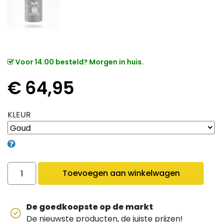
Voor 14:00 besteld? Morgen in huis.
€
64,95
KLEUR
Dum Autopakket quantity
Toevoegen aan winkelwagen
De goedkoopste op de markt
De nieuwste producten, de juiste prijzen!