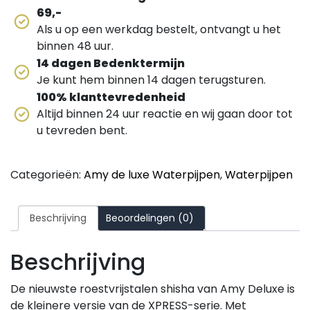
69,-
Als u op een werkdag bestelt, ontvangt u het
binnen 48 uur.
14 dagen Bedenktermijn
Je kunt hem binnen 14 dagen terugsturen.
100% klanttevredenheid
Altijd binnen 24 uur reactie en wij gaan door tot
u tevreden bent.
Categorieën:
Amy de luxe Waterpijpen
,
Waterpijpen
Beschrijving
Beoordelingen (0)
Beschrijving
De nieuwste roestvrijstalen shisha van Amy Deluxe is
de kleinere versie van de XPRESS-serie. Met