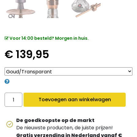
Voor 14:00 besteld? Morgen in huis.
€
139,95
Amy de Luxe Xpess Chill SS30.02 quantity
Toevoegen aan winkelwagen
De goedkoopste op de markt
De nieuwste producten, de juiste prijzen!
Gratis verzending in Nederland vanaf €