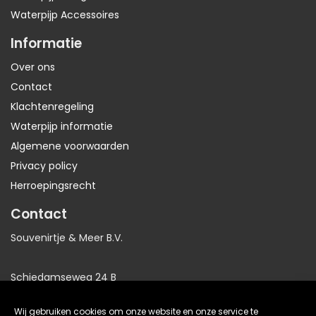
Waterpijp Accessoires
Informatie
Over ons
Contact
Klachtenregeling
Waterpijp informatie
Algemene voorwaarden
Privacy policy
Herroepingsrecht
Contact
Souvenirtje & Meer B.V.
Schiedamseweg 24 B
3025AB Rotterdam
Wij gebruiken cookies om onze website en onze service te