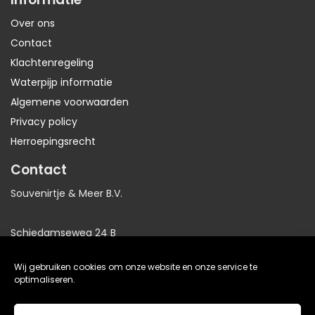
Over ons
Contact
Klachtenregeling
Waterpijp informatie
Algemene voorwaarden
Privacy policy
Herroepingsrecht
Contact
Souvenirtje & Meer B.V.
Schiedamseweg 24 B
3025AB Rotterdam
Wij gebruiken cookies om onze website en onze service te
Nederland
optimaliseren.
KvK: 81064705