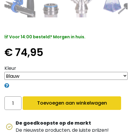
Voor 14:00 besteld? Morgen in huis.
€
74,95
Kleur
Amy I need you 038 quantity
Toevoegen aan winkelwagen
De goedkoopste op de markt
De nieuwste producten, de juiste prijzen!