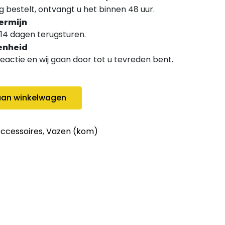
 bestelt, ontvangt u het binnen 48 uur.
ermijn
14 dagen terugsturen.
enheid
 reactie en wij gaan door tot u tevreden bent.
an winkelwagen
Accessoires
,
Vazen (kom)