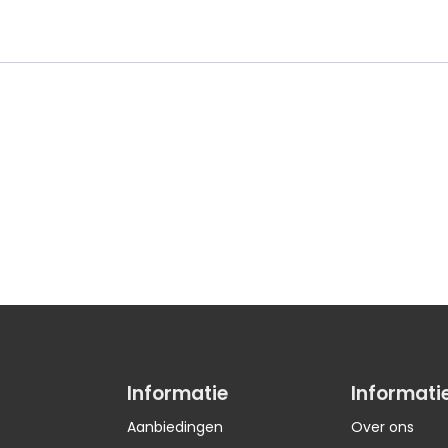
Informatie
Informati
Aanbiedingen
Over ons