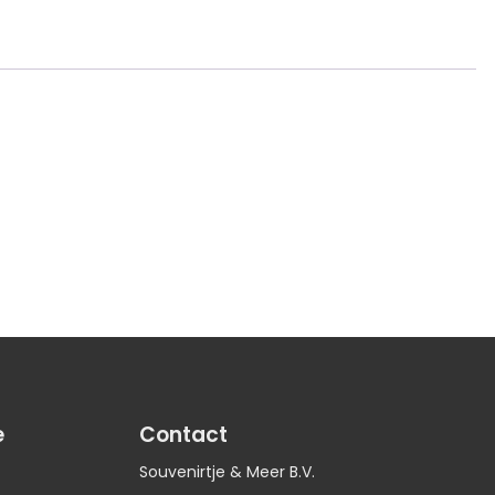
e
Contact
Souvenirtje & Meer B.V.