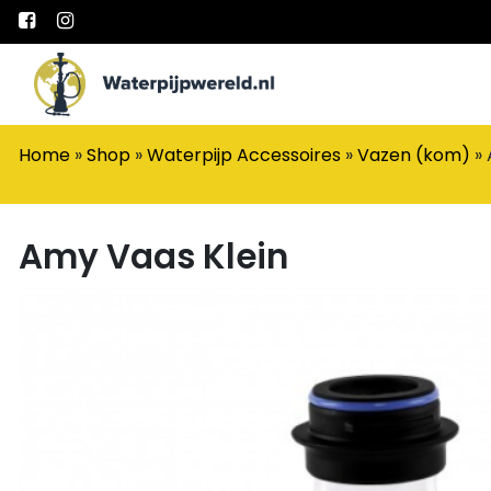
Main Navigation
Home
»
Shop
»
Waterpijp Accessoires
»
Vazen (kom)
»
Amy Vaas Klein