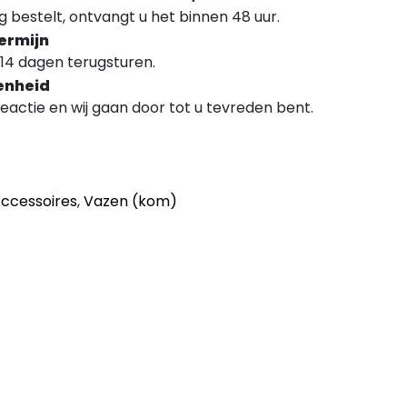
 bestelt, ontvangt u het binnen 48 uur.
ermijn
14 dagen terugsturen.
enheid
 reactie en wij gaan door tot u tevreden bent.
Accessoires
,
Vazen (kom)