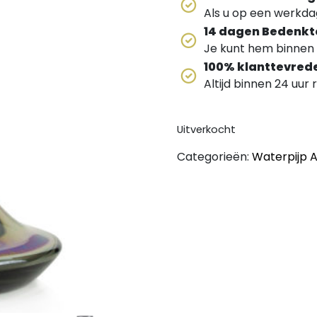
Als u op een werkdag
14 dagen Bedenkt
Je kunt hem binnen 
100% klanttevred
Altijd binnen 24 uur
Uitverkocht
Categorieën:
Waterpijp 