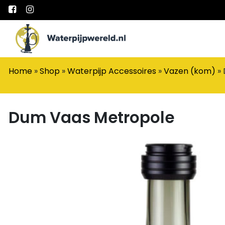
Main Navigation
Home
»
Shop
»
Waterpijp Accessoires
»
Vazen (kom)
»
Dum Vaas Metropole