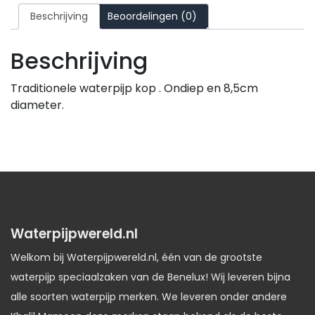
Beschrijving
Beoordelingen (0)
Beschrijving
Traditionele waterpijp kop . Ondiep en 8,5cm
diameter.
Waterpijpwereld.nl
Welkom bij Waterpijpwereld.nl, één van de grootste
waterpijp speciaalzaken van de Benelux! Wij leveren bijna
alle soorten waterpijp merken. We leveren onder andere