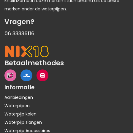
Khalil Mamoon deze merken staan bekend als de beste
merken onder de waterpijpen.
Vragen?
06 33336116
Betaalmethodes
Informatie
Aanbiedingen
Waterpijpen
Waterpijp kolen
Waterpijp slangen
Waterpijp Accessoires