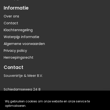
Informatie
Over ons
Contact
Klachtenregeling
Waterpijp informatie
Algemene voorwaarden
Privacy policy
Herroepingsrecht
Contact
Souvenirtje & Meer B.V.
Schiedamseweg 24 B
3025AB Rotterdam
Wij gebruiken cookies om onze website en onze service te
Nederland
optimaliseren.