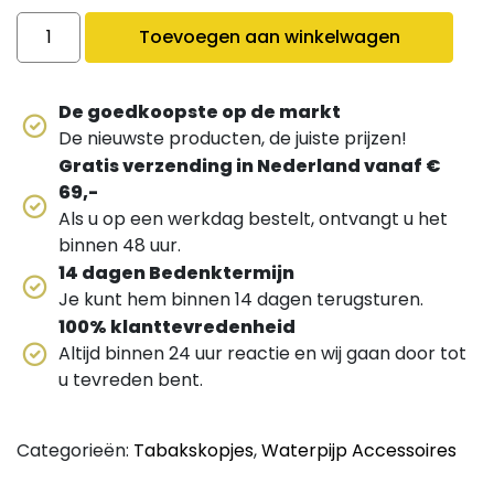
EGYPTISCHE TABAKKOP quantity
Toevoegen aan winkelwagen
De goedkoopste op de markt
De nieuwste producten, de juiste prijzen!
Gratis verzending in Nederland vanaf €
69,-
Als u op een werkdag bestelt, ontvangt u het
binnen 48 uur.
14 dagen Bedenktermijn
Je kunt hem binnen 14 dagen terugsturen.
100% klanttevredenheid
Altijd binnen 24 uur reactie en wij gaan door tot
u tevreden bent.
Categorieën:
Tabakskopjes
,
Waterpijp Accessoires