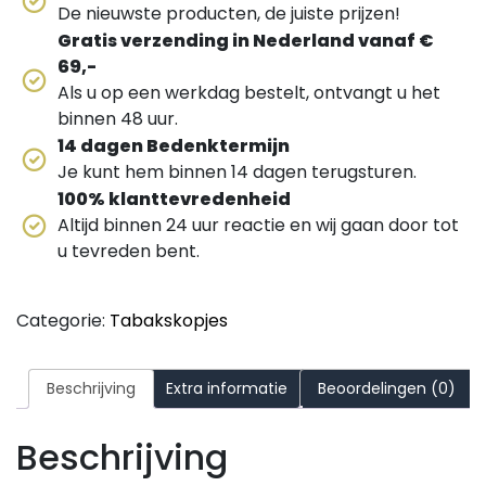
De nieuwste producten, de juiste prijzen!
Gratis verzending in Nederland vanaf €
69,-
Als u op een werkdag bestelt, ontvangt u het
binnen 48 uur.
14 dagen Bedenktermijn
Je kunt hem binnen 14 dagen terugsturen.
100% klanttevredenheid
Altijd binnen 24 uur reactie en wij gaan door tot
u tevreden bent.
Categorie:
Tabakskopjes
Beschrijving
Extra informatie
Beoordelingen (0)
Beschrijving