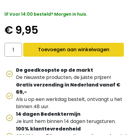
Voor 14:00 besteld? Morgen in huis.
€
9,95
Amy de luxe Natuurkop Complete set quantity
Toevoegen aan winkelwagen
De goedkoopste op de markt
De nieuwste producten, de juiste prijzen!
Gratis verzending in Nederland vanaf €
69,-
Als u op een werkdag bestelt, ontvangt u het
binnen 48 uur.
14 dagen Bedenktermijn
Je kunt hem binnen 14 dagen terugsturen.
100% klanttevredenheid