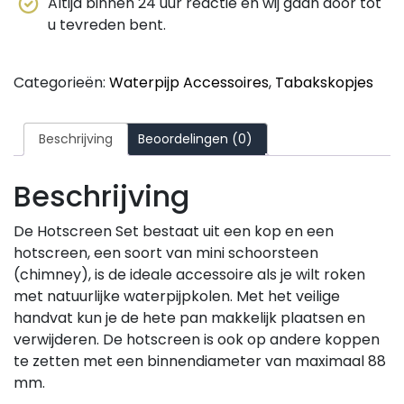
Altijd binnen 24 uur reactie en wij gaan door tot
u tevreden bent.
Categorieën:
Waterpijp Accessoires
,
Tabakskopjes
Beschrijving
Beoordelingen (0)
Beschrijving
De Hotscreen Set bestaat uit een kop en een
hotscreen, een soort van mini schoorsteen
(chimney), is de ideale accessoire als je wilt roken
met natuurlijke waterpijpkolen. Met het veilige
handvat kun je de hete pan makkelijk plaatsen en
verwijderen. De hotscreen is ook op andere koppen
te zetten met een binnendiameter van maximaal 88
mm.