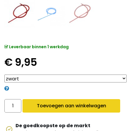
Leverbaar binnen 1 werkdag
€
9,95
Slang met mondstuk quantity
Toevoegen aan winkelwagen
De goedkoopste op de markt