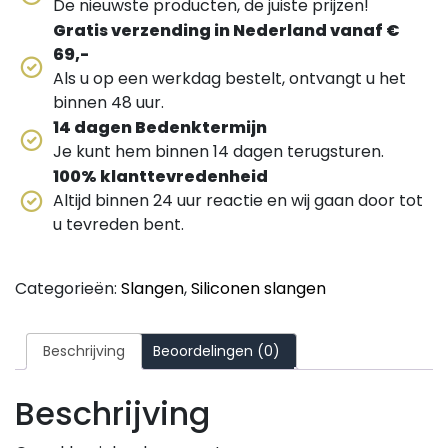
De nieuwste producten, de juiste prijzen!
Gratis verzending in Nederland vanaf €
69,-
Als u op een werkdag bestelt, ontvangt u het
binnen 48 uur.
14 dagen Bedenktermijn
Je kunt hem binnen 14 dagen terugsturen.
100% klanttevredenheid
Altijd binnen 24 uur reactie en wij gaan door tot
u tevreden bent.
Categorieën:
Slangen
,
Siliconen slangen
Beschrijving
Beoordelingen (0)
Beschrijving