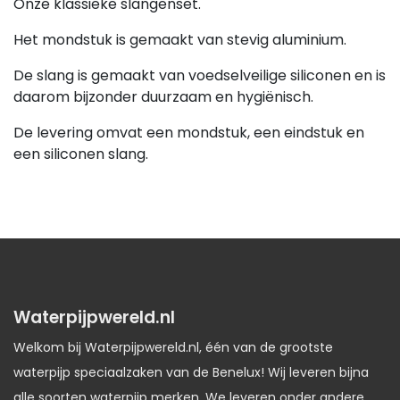
Onze klassieke slangenset.
Het mondstuk is gemaakt van stevig aluminium.
De slang is gemaakt van voedselveilige siliconen en is
daarom bijzonder duurzaam en hygiënisch.
De levering omvat een mondstuk, een eindstuk en
een siliconen slang.
Waterpijpwereld.nl
Welkom bij Waterpijpwereld.nl, één van de grootste
waterpijp speciaalzaken van de Benelux! Wij leveren bijna
alle soorten waterpijp merken. We leveren onder andere