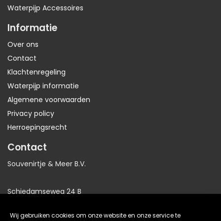
Waterpijp Accessoires
Informatie
Over ons
Contact
Klachtenregeling
Waterpijp informatie
Algemene voorwaarden
Privacy policy
Herroepingsrecht
Contact
Souvenirtje & Meer B.V.
Schiedamseweg 24 B
3025AB Rotterdam
Wij gebruiken cookies om onze website en onze service te
Nederland