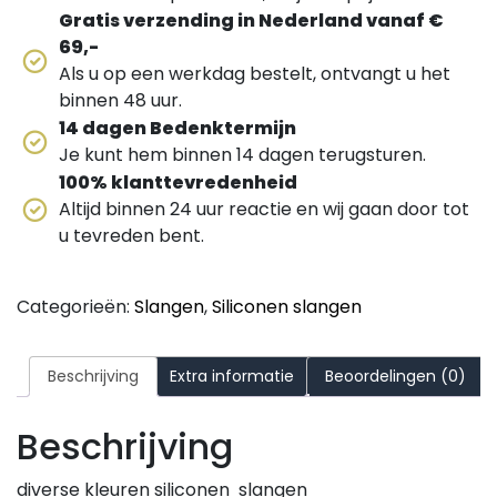
Gratis verzending in Nederland vanaf €
69,-
Als u op een werkdag bestelt, ontvangt u het
binnen 48 uur.
14 dagen Bedenktermijn
Je kunt hem binnen 14 dagen terugsturen.
100% klanttevredenheid
Altijd binnen 24 uur reactie en wij gaan door tot
u tevreden bent.
Categorieën:
Slangen
,
Siliconen slangen
Beschrijving
Extra informatie
Beoordelingen (0)
Beschrijving
diverse kleuren siliconen slangen