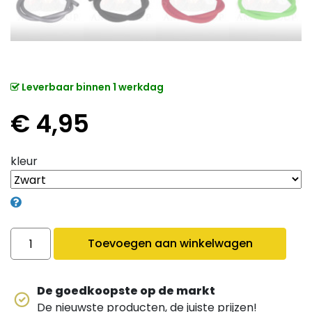
Leverbaar binnen 1 werkdag
€
4,95
kleur
Siliconen slangen mat quantity
Toevoegen aan winkelwagen
De goedkoopste op de markt
De nieuwste producten, de juiste prijzen!