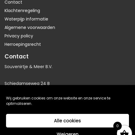
Contact
Klachtenregeling
Waterpijp informatie
Algemene voorwaarden
Privacy policy
Herroepingsrecht
Contact
Souvenirtje & Meer B.V.
Schiedamseweg 24 B
3025AB Rotterdam
Wij gebruiken cookies om onze website en onze service te
Nederland
optimaliseren.
KvK: 81064705
Alle cookies
BTW: NL86191281B01
0
Weigeren