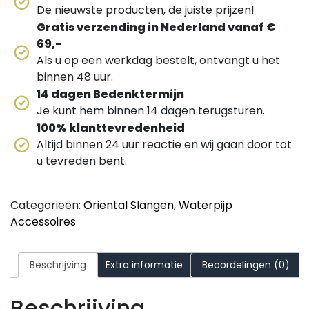
De nieuwste producten, de juiste prijzen!
Gratis verzending in Nederland vanaf €
69,-
Als u op een werkdag bestelt, ontvangt u het
binnen 48 uur.
14 dagen Bedenktermijn
Je kunt hem binnen 14 dagen terugsturen.
100% klanttevredenheid
Altijd binnen 24 uur reactie en wij gaan door tot
u tevreden bent.
Categorieën:
Oriental Slangen
,
Waterpijp
Accessoires
Beschrijving
Extra informatie
Beoordelingen (0)
Beschrijving