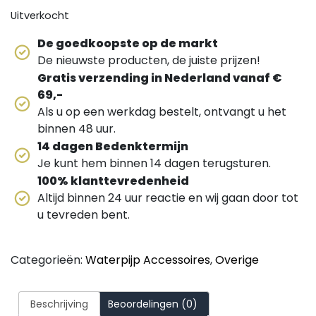
Uitverkocht
De goedkoopste op de markt
De nieuwste producten, de juiste prijzen!
Gratis verzending in Nederland vanaf €
69,-
Als u op een werkdag bestelt, ontvangt u het
binnen 48 uur.
14 dagen Bedenktermijn
Je kunt hem binnen 14 dagen terugsturen.
100% klanttevredenheid
Altijd binnen 24 uur reactie en wij gaan door tot
u tevreden bent.
Categorieën:
Waterpijp Accessoires
,
Overige
Beschrijving
Beoordelingen (0)