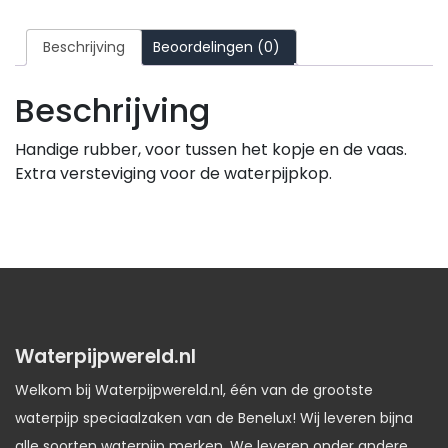
Beschrijving
Beoordelingen (0)
Beschrijving
Handige rubber, voor tussen het kopje en de vaas.
Extra versteviging voor de waterpijpkop.
Waterpijpwereld.nl
Welkom bij Waterpijpwereld.nl, één van de grootste
waterpijp speciaalzaken van de Benelux! Wij leveren bijna
alle soorten waterpijp merken. We leveren onder andere