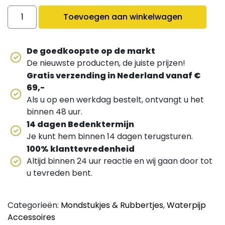
Tabaskop Rubber Egyptisch quantity
Toevoegen aan winkelwagen
De goedkoopste op de markt
De nieuwste producten, de juiste prijzen!
Gratis verzending in Nederland vanaf €
69,-
Als u op een werkdag bestelt, ontvangt u het
binnen 48 uur.
14 dagen Bedenktermijn
Je kunt hem binnen 14 dagen terugsturen.
100% klanttevredenheid
Altijd binnen 24 uur reactie en wij gaan door tot
u tevreden bent.
Categorieën:
Mondstukjes & Rubbertjes
,
Waterpijp
Accessoires