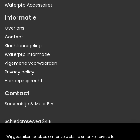
Waterpijp Accessoires
Informatie
Over ons
Contact
Klachtenregeling
Waterpijp informatie
Algemene voorwaarden
Privacy policy
Herroepingsrecht
Contact
Souvenirtje & Meer B.V.
Schiedamseweg 24 B
3025AB Rotterdam
Wij gebruiken cookies om onze website en onze service te
Nederland