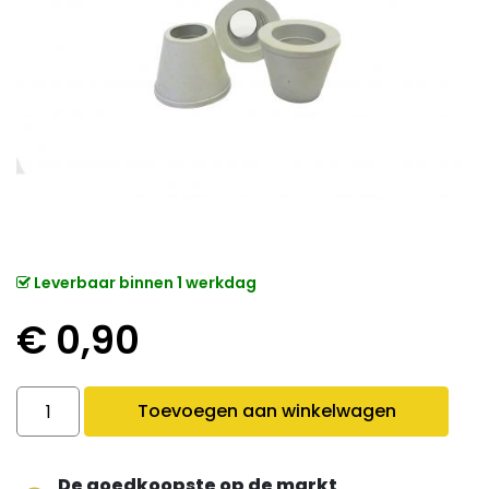
Leverbaar binnen 1 werkdag
€
0,90
Tabakskop Rubber quantity
Toevoegen aan winkelwagen
De goedkoopste op de markt