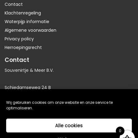
Contact
Klachtenregeling
Waterpijp informatie
Algemene voorwaarden
Privacy policy
Herroepingsrecht
Contact
Souvenirtje & Meer B.V.
Schiedamseweg 24 B
3025AB Rotterdam
Wij gebruiken cookies om onze website en onze service te
Nederland
optimaliseren.
KvK: 81064705
Alle cookies
BTW: NL86191281B01
0