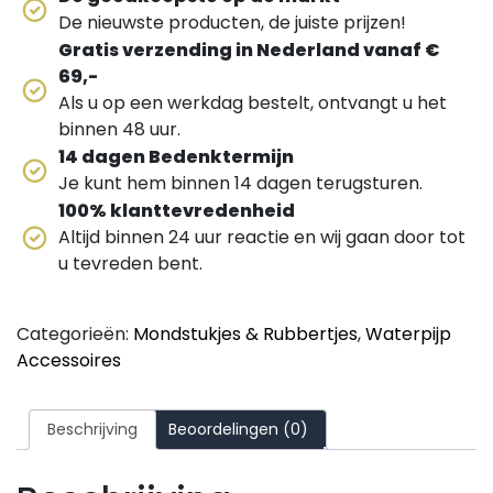
De nieuwste producten, de juiste prijzen!
Gratis verzending in Nederland vanaf €
69,-
Als u op een werkdag bestelt, ontvangt u het
binnen 48 uur.
14 dagen Bedenktermijn
Je kunt hem binnen 14 dagen terugsturen.
100% klanttevredenheid
Altijd binnen 24 uur reactie en wij gaan door tot
u tevreden bent.
Categorieën:
Mondstukjes & Rubbertjes
,
Waterpijp
Accessoires
Beschrijving
Beoordelingen (0)