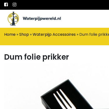
Main Navigation
Home
»
Shop
»
Waterpijp Accessoires
»
Dum folie prikk
Dum folie prikker