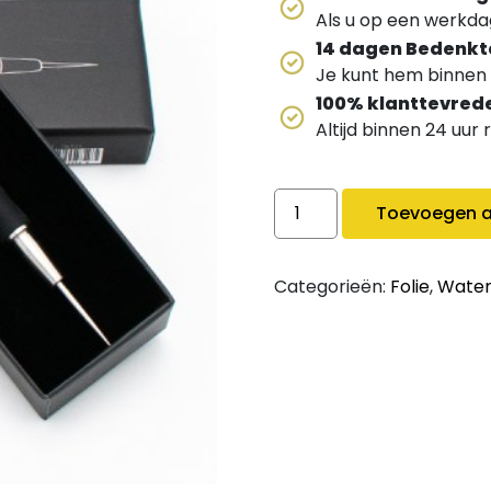
Als u op een werkdag
14 dagen Bedenkt
Je kunt hem binnen 
100% klanttevred
Altijd binnen 24 uur
Dum folie prikker quantit
Toevoegen a
Categorieën:
Folie
,
Water