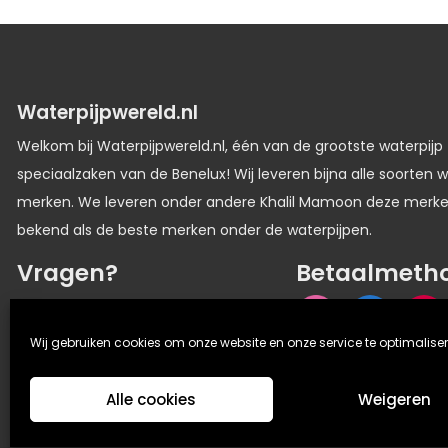
Waterpijpwereld.nl
Welkom bij Waterpijpwereld.nl, één van de grootste waterpijp
speciaalzaken van de Benelux! Wij leveren bijna alle soorten w
merken. We leveren onder andere Khalil Mamoon deze merk
bekend als de beste merken onder de waterpijpen.
Vragen?
Betaalmeth
06 33336116
Wij gebruiken cookies om onze website en onze service te optimaliser
Alle cookies
Weigeren