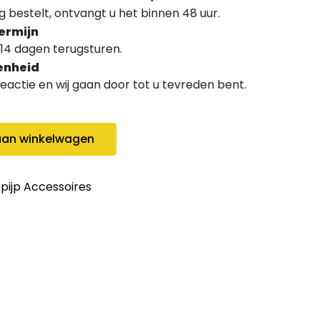
 bestelt, ontvangt u het binnen 48 uur.
ermijn
14 dagen terugsturen.
enheid
 reactie en wij gaan door tot u tevreden bent.
y
an winkelwagen
pijp Accessoires