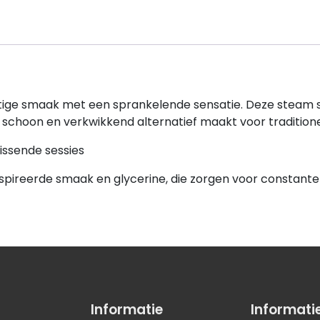
htige smaak met een sprankelende sensatie. Deze steam 
 een schoon en verkwikkend alternatief maakt voor traditione
issende sessies
nspireerde smaak en glycerine, die zorgen voor constant
Informatie
Informati