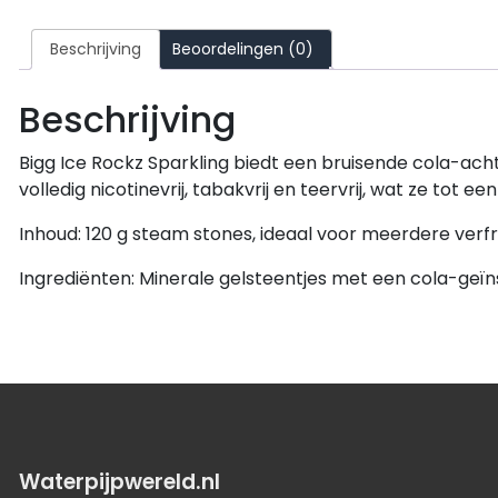
Beschrijving
Beoordelingen (0)
Beschrijving
Bigg Ice Rockz Sparkling biedt een bruisende cola-ac
volledig nicotinevrij, tabakvrij en teervrij, wat ze tot
Inhoud: 120 g steam stones, ideaal voor meerdere verfr
Ingrediënten: Minerale gelsteentjes met een cola-geï
Waterpijpwereld.nl