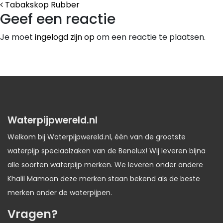
Bericht Navigatie
Tabakskop Rubber
Geef een reactie
Je moet
ingelogd zijn op
om een reactie te plaatsen.
Waterpijpwereld.nl
Welkom bij Waterpijpwereld.nl, één van de grootste
waterpijp speciaalzaken van de Benelux! Wij leveren bijna
alle soorten waterpijp merken. We leveren onder andere
Khalil Mamoon deze merken staan bekend als de beste
merken onder de waterpijpen.
Vragen?