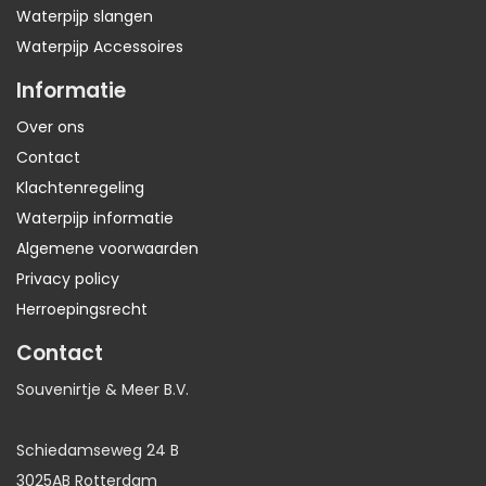
Waterpijp slangen
Waterpijp Accessoires
Informatie
Over ons
Contact
Klachtenregeling
Waterpijp informatie
Algemene voorwaarden
Privacy policy
Herroepingsrecht
Contact
Souvenirtje & Meer B.V.
Schiedamseweg 24 B
3025AB Rotterdam