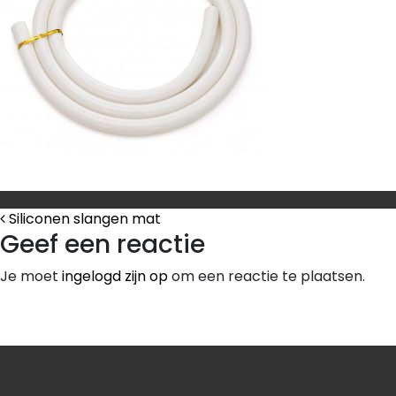
Bericht Navigatie
Siliconen slangen mat
Geef een reactie
Je moet
ingelogd zijn op
om een reactie te plaatsen.