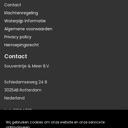
Contact
Klachtenregeling
Waterpijp informatie
Algemene voorwaarden
Privacy policy
Herroepingsrecht
Contact
Souvenirtje & Meer B.V.
Schiedamseweg 24 B
3025AB Rotterdam
Nederland
KvK: 81064705
BTW: NL86191281B01
Wij gebruiken cookies om onze website en onze service te
optimaliseren.