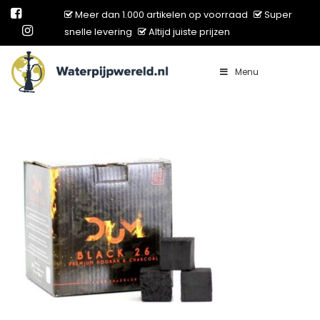
Meer dan 1.000 artikelen op voorraad
Super
snelle levering
Altijd juiste prijzen
Menu
Main Navigation