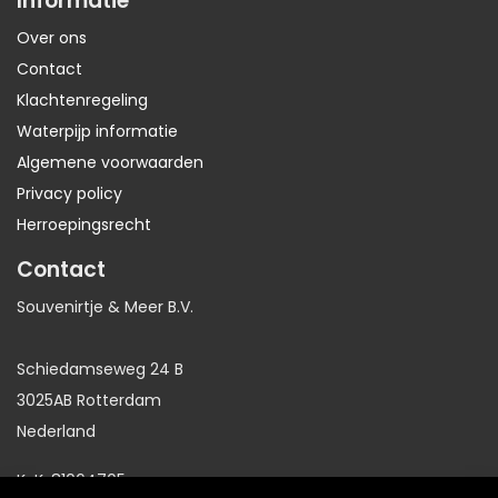
Informatie
Over ons
Contact
Klachtenregeling
Waterpijp informatie
Algemene voorwaarden
Privacy policy
Herroepingsrecht
Contact
Souvenirtje & Meer B.V.
Schiedamseweg 24 B
3025AB Rotterdam
Nederland
KvK: 81064705