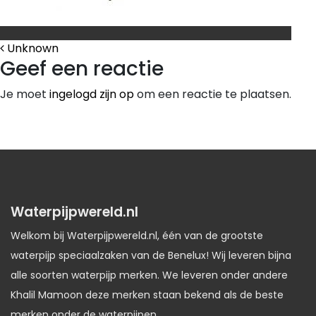
Bericht Navigatie
Unknown
Geef een reactie
Je moet
ingelogd zijn op
om een reactie te plaatsen.
Waterpijpwereld.nl
Welkom bij Waterpijpwereld.nl, één van de grootste
waterpijp speciaalzaken van de Benelux! Wij leveren bijna
alle soorten waterpijp merken. We leveren onder andere
Khalil Mamoon deze merken staan bekend als de beste
merken onder de waterpijpen.