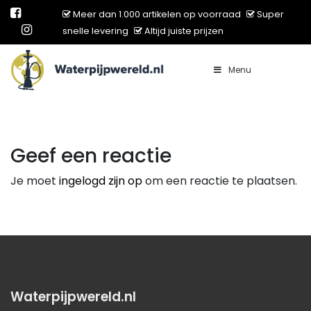
Meer dan 1.000 artikelen op voorraad
Super
snelle levering
Altijd juiste prijzen
Menu
Main Navigation
Geef een reactie
Je moet
ingelogd zijn op
om een reactie te plaatsen.
Waterpijpwereld.nl