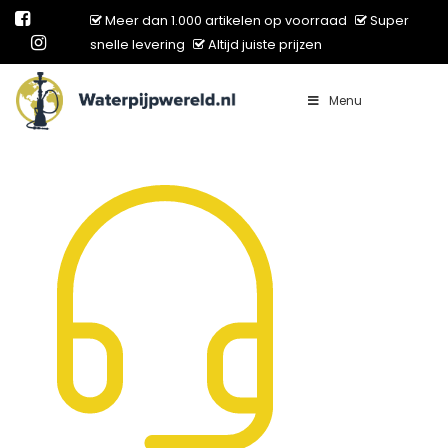
Meer dan 1.000 artikelen op voorraad
Super
snelle levering
Altijd juiste prijzen
Menu
Main Navigation