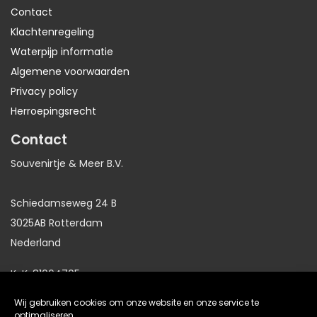
Contact
Klachtenregeling
Waterpijp informatie
Algemene voorwaarden
Privacy policy
Herroepingsrecht
Contact
Souvenirtje & Meer B.V.
Schiedamseweg 24 B
3025AB Rotterdam
Nederland
KvK: 81064705
BTW: NL86191281B01
Wij gebruiken cookies om onze website en onze service te
optimaliseren.