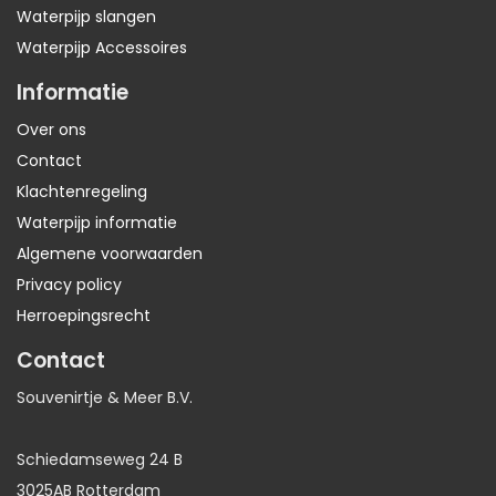
Waterpijp slangen
Waterpijp Accessoires
Informatie
Over ons
Contact
Klachtenregeling
Waterpijp informatie
Algemene voorwaarden
Privacy policy
Herroepingsrecht
Contact
Souvenirtje & Meer B.V.
Schiedamseweg 24 B
3025AB Rotterdam