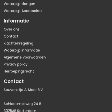
Waterpijp slangen
Waterpijp Accessoires
Informatie
Over ons
Contact
Klachtenregeling
Waterpijp informatie
Algemene voorwaarden
Privacy policy
Herroepingsrecht
Contact
Souvenirtje & Meer B.V.
Schiedamseweg 24 B
3025AB Rotterdam