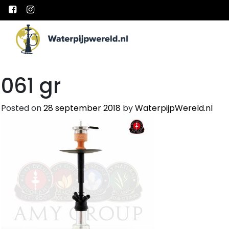
Main Navigation
061 gr
Posted on
28 september 2018
by
WaterpijpWereld.nl