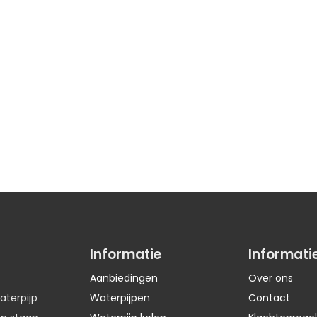
Informatie
Informati
Aanbiedingen
Over ons
aterpijp
Waterpijpen
Contact