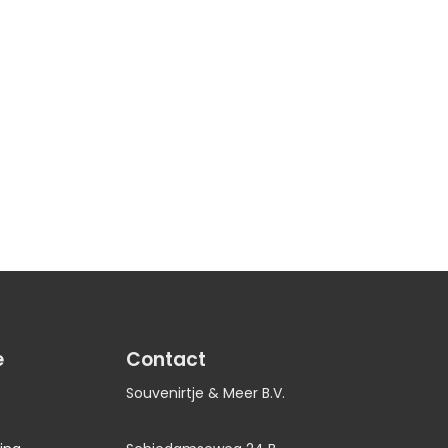
e
Contact
Souvenirtje & Meer B.V.