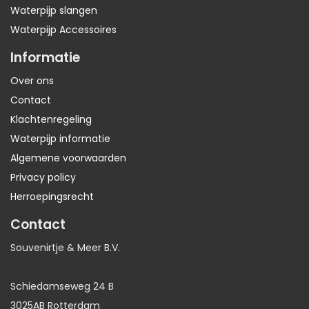
Waterpijp slangen
Waterpijp Accessoires
Informatie
Over ons
Contact
Klachtenregeling
Waterpijp informatie
Algemene voorwaarden
Privacy policy
Herroepingsrecht
Contact
Souvenirtje & Meer B.V.
Schiedamseweg 24 B
3025AB Rotterdam