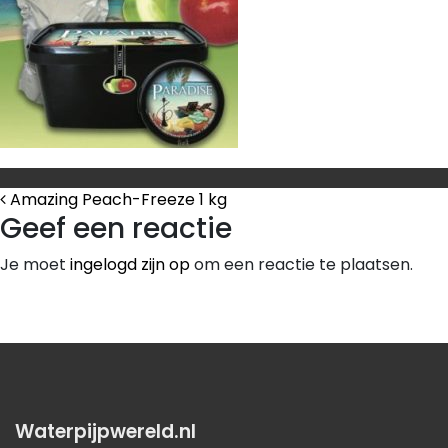
Bericht Navigatie
Amazing Peach-Freeze 1 kg
Geef een reactie
Je moet
ingelogd zijn op
om een reactie te plaatsen.
Waterpijpwereld.nl