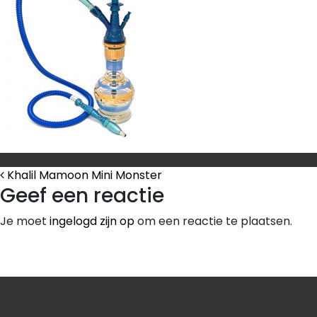
Bericht Navigatie
Khalil Mamoon Mini Monster
Geef een reactie
Je moet
ingelogd zijn op
om een reactie te plaatsen.