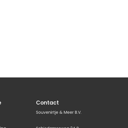
e
Contact
Souvenirtje & Meer B.V.