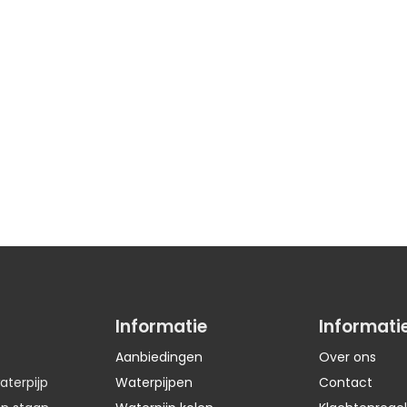
Informatie
Informati
Aanbiedingen
Over ons
aterpijp
Waterpijpen
Contact