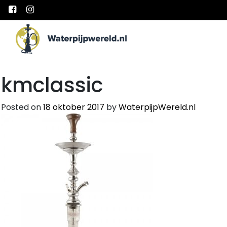
Main Navigation
kmclassic
Posted on
18 oktober 2017
by
WaterpijpWereld.nl