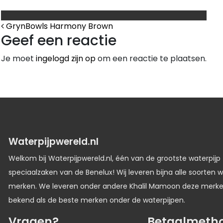
Bericht Navigatie
GrynBowls Harmony Brown
Geef een reactie
Je moet
ingelogd zijn op
om een reactie te plaatsen.
Waterpijpwereld.nl
Welkom bij Waterpijpwereld.nl, één van de grootste waterpijp
speciaalzaken van de Benelux! Wij leveren bijna alle soorten w
merken. We leveren onder andere Khalil Mamoon deze merk
bekend als de beste merken onder de waterpijpen.
Vragen?
Betaalmeth