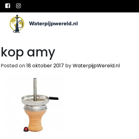
Main Navigation
kop amy
Posted on
18 oktober 2017
by
WaterpijpWereld.nl