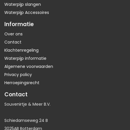
Waterpijp slangen
Waterpijp Accessoires
Informatie
Over ons
Contact
Klachtenregeling
Waterpijp informatie
Algemene voorwaarden
Privacy policy
Herroepingsrecht
Contact
Souvenirtje & Meer B.V.
Schiedamseweg 24 B
3025AB Rotterdam