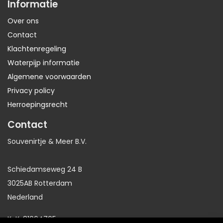
Informatie
Over ons
Contact
Klachtenregeling
Waterpijp informatie
Algemene voorwaarden
Privacy policy
Herroepingsrecht
Contact
Souvenirtje & Meer B.V.
Schiedamseweg 24 B
3025AB Rotterdam
Nederland
KvK: 81064705