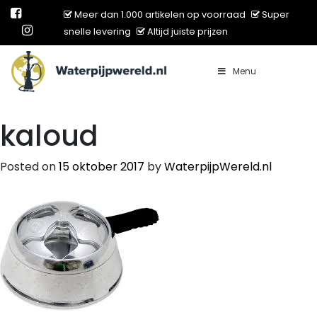
Meer dan 1.000 artikelen op voorraad
Super
snelle levering
Altijd juiste prijzen
Menu
Main Navigation
kaloud
Posted on
15 oktober 2017
by
WaterpijpWereld.nl